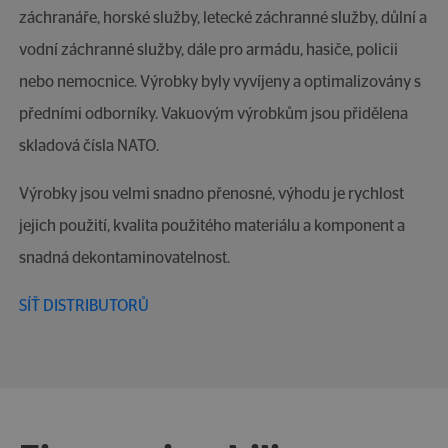
záchranáře, horské služby, letecké záchranné služby, důlní a
vodní záchranné služby, dále pro armádu, hasiče, policii
nebo nemocnice. Výrobky byly vyvíjeny a optimalizovány s
předními odborníky. Vakuovým výrobkům jsou přidělena
skladová čísla NATO.
Výrobky jsou velmi snadno přenosné, výhodu je rychlost
jejich použití, kvalita použitého materiálu a komponent a
snadná dekontaminovatelnost.
SÍŤ DISTRIBUTORŮ