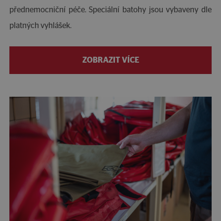
přednemocniční péče. Speciální batohy jsou vybaveny dle
platných vyhlášek.
ZOBRAZIT VÍCE