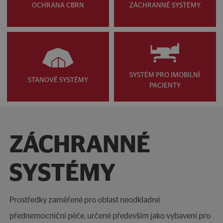
OCHRANA CBRN
ZÁCHRANNÉ SYSTÉMY
SYSTÉM PRO IMOBILNÍ
STANOVÉ SYSTÉMY
PACIENTY
ZÁCHRANNÉ
SYSTÉMY
Prostředky zaměřené pro oblast neodkladné
přednemocniční péče, určené především jako vybavení pro